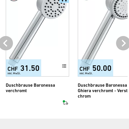
31.50
50.00
CHF
CHF
inkl. MwSt.
inkl. MwSt.
Duschbrause Baronessa
Duschbrause Baronessa
verchromt
Ghiera verchromt - Verste
chrom