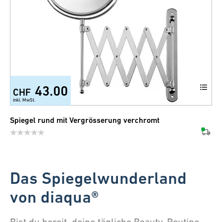
43.00
CHF
inkl. MwSt.
Spiegel rund mit Vergrösserung verchromt
Das Spiegelwunderland
von diaqua®