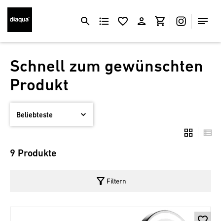
Schnell zum gewünschten
Produkt
9 Produkte
filter_alt
Filtern