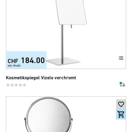
184.00
CHF
inkl. MwSt.
Kosmetikspiegel Vizelo verchromt