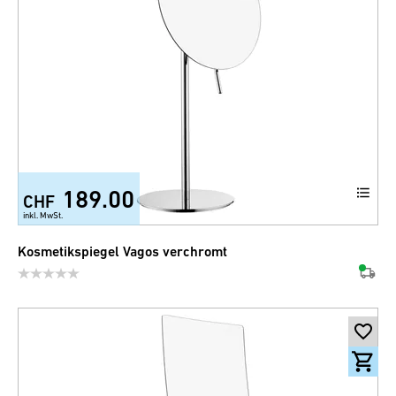
189.00
CHF
inkl. MwSt.
Kosmetikspiegel Vagos verchromt