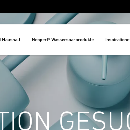
d Haushalt
Neoperl® Wassersparprodukte
Inspiratione
TION GESU