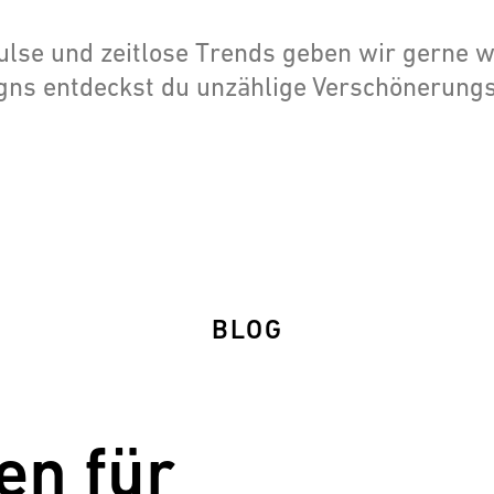
lse und zeitlose Trends geben wir gerne we
gns entdeckst du unzählige Verschönerungs
BLOG
en für