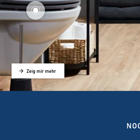
Zeig mir mehr
NO