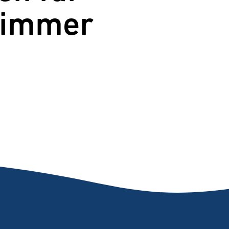
zimmer