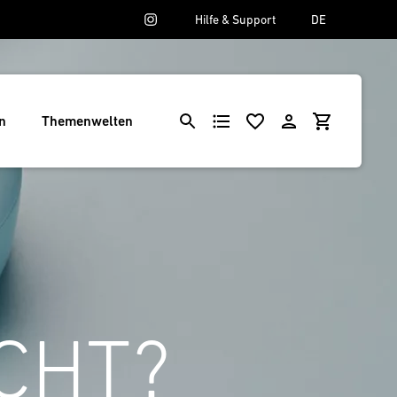
Hilfe & Support
DE
n
Themenwelten
CHT?