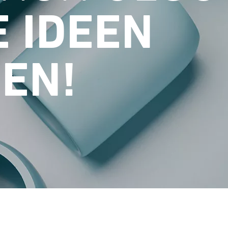
E IDEEN
EN!