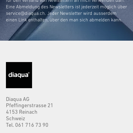
für den Versand von Newslettern an mich verwenden darf.
Eine Abmeldung des Newsletters ist jederzeit möglich über
service@diaqua.ch
. Jeder Newsletter wird ausserdem
einen Link enthalten, über den man sich abmelden kann.
Diaqua AG
Pfeffingerstrasse 21
4153 Reinach
Schweiz
Tel. 061 716 73 90