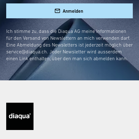
Anmelden
Ich stimme zu, dass die Diaqua AG meine Informationen
für den Versand von Newslettern an mich verwenden darf.
Eine Abmeldung des Newsletters ist jederzeit möglich über
service@diaqua.ch
. Jeder Newsletter wird ausserdem
einen Link enthalten, über den man sich abmelden kann.