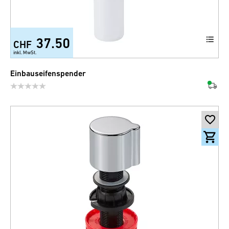
37.50
CHF
inkl. MwSt.
Einbauseifenspender