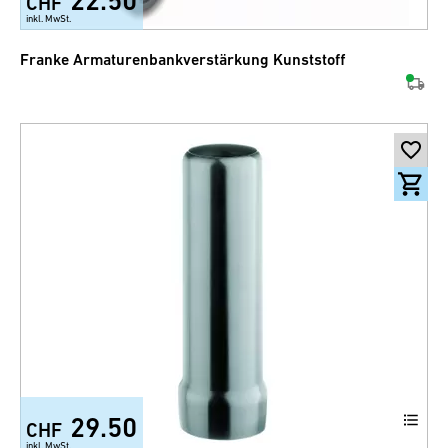
22.50
CHF
inkl. MwSt.
Franke Armaturenbankverstärkung Kunststoff
29.50
CHF
inkl. MwSt.