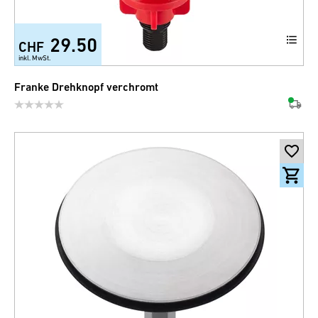
29.50
CHF
inkl. MwSt.
Franke Drehknopf verchromt