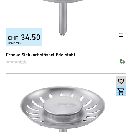
34.50
CHF
inkl. MwSt.
Franke Siebkorbstössel Edelstahl