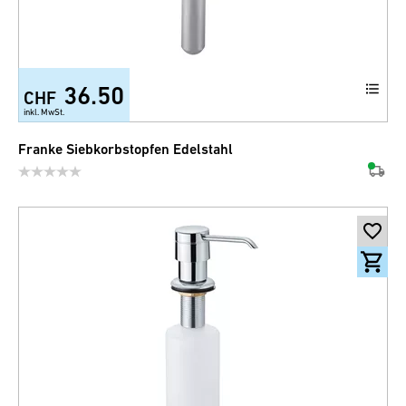
36.50
CHF
inkl. MwSt.
Franke Siebkorbstopfen Edelstahl