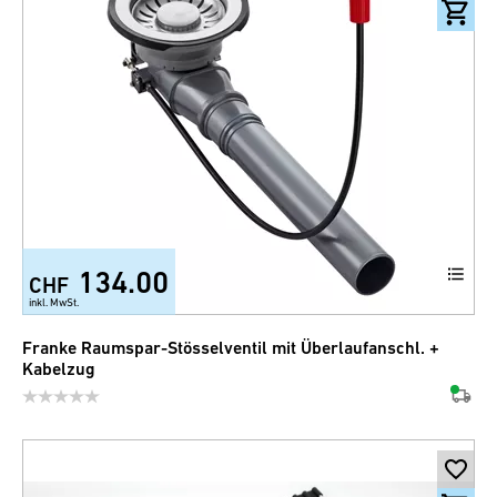
134.00
CHF
inkl. MwSt.
Franke Raumspar-Stösselventil mit Überlaufanschl. +
Kabelzug