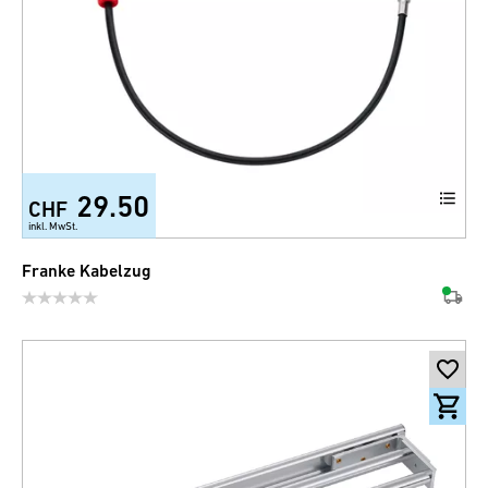
29.50
CHF
inkl. MwSt.
Franke Kabelzug