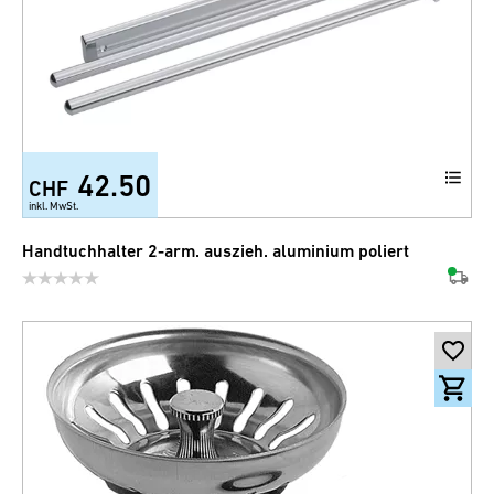
42.50
CHF
inkl. MwSt.
Handtuchhalter 2-arm. auszieh. aluminium poliert