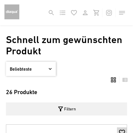
Schnell zum gewünschten
Produkt
26 Produkte
filter_alt
Filtern