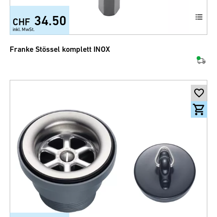
34.50
CHF
inkl. MwSt.
Franke Stössel komplett INOX