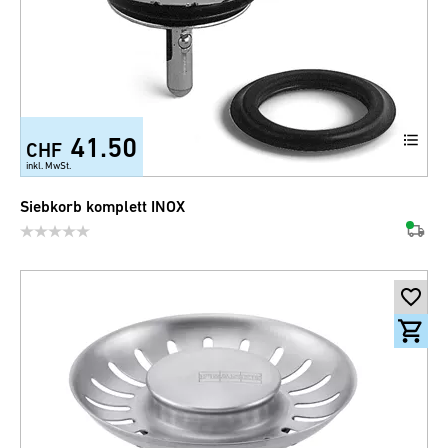
41.50
CHF
inkl. MwSt.
Siebkorb komplett INOX