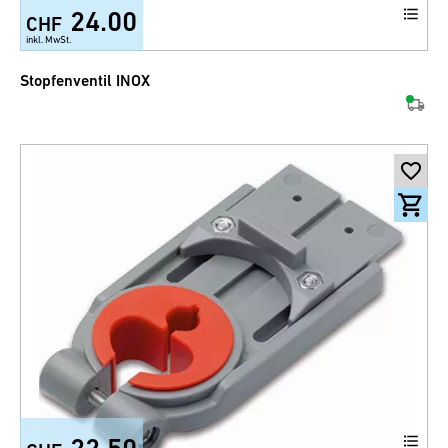
24.00
CHF
inkl. MwSt.
Stopfenventil INOX