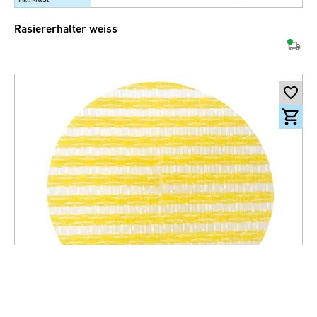
Rasiererhalter weiss
8.20
CHF
inkl. MwSt.