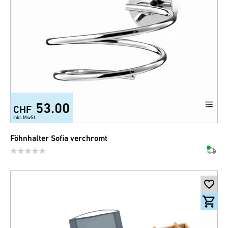
53.00
CHF
inkl. MwSt.
Föhnhalter Sofia verchromt