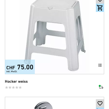
75.00
CHF
inkl. MwSt.
Hocker weiss