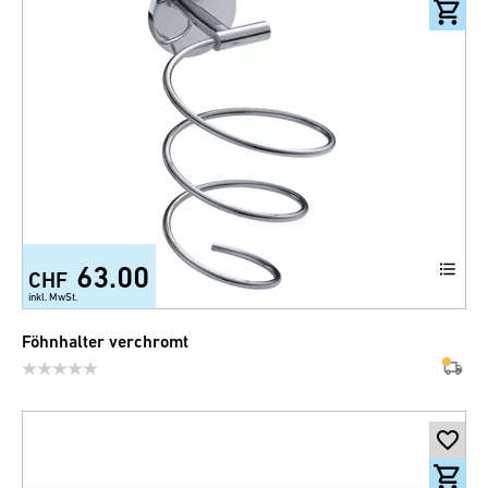
63.00
CHF
inkl. MwSt.
Föhnhalter verchromt