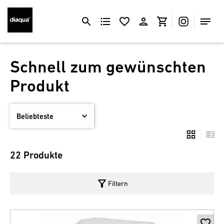
Schnell zum gewünschten
Produkt
22 Produkte
filter_alt
Filtern