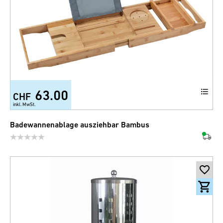
63.00
CHF
inkl. MwSt.
Badewannenablage ausziehbar Bambus