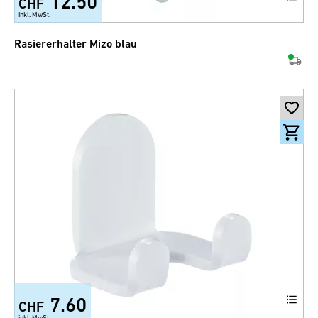
12.50
CHF
inkl. MwSt.
Rasiererhalter Mizo blau
7.60
CHF
inkl. MwSt.