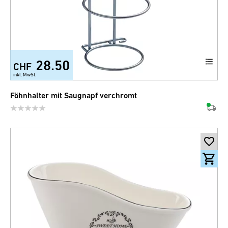
28.50
CHF
inkl. MwSt.
Föhnhalter mit Saugnapf verchromt