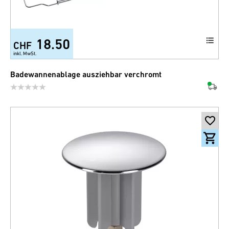
18.50
CHF
inkl. MwSt.
Badewannenablage ausziehbar verchromt