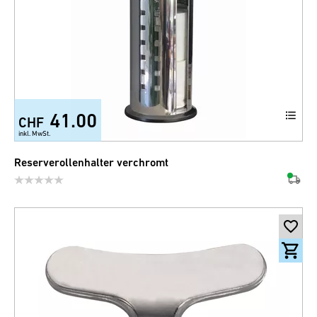
41.00
CHF
inkl. MwSt.
Reserverollenhalter verchromt