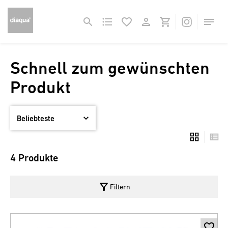
Schnell zum gewünschten
Produkt
4 Produkte
filter_alt
Filtern