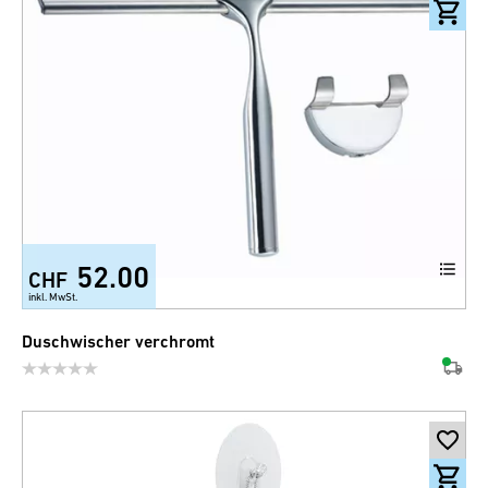
52.00
CHF
inkl. MwSt.
Duschwischer verchromt