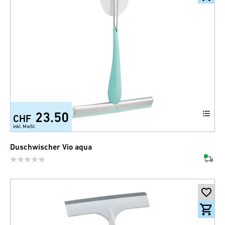
23.50
CHF
inkl. MwSt.
Duschwischer Vio aqua