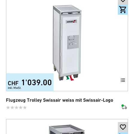
1'039.00
CHF
inkl. MwSt.
Flugzeug Trolley Swissair weiss mit Swissair-Logo