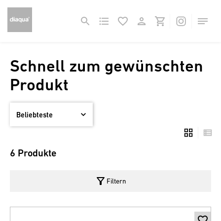
Schnell zum gewünschten
Produkt
6 Produkte
filter_alt
Filtern