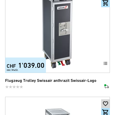
1'039.00
CHF
inkl. MwSt.
Flugzeug Trolley Swissair anthrazit Swissair-Logo