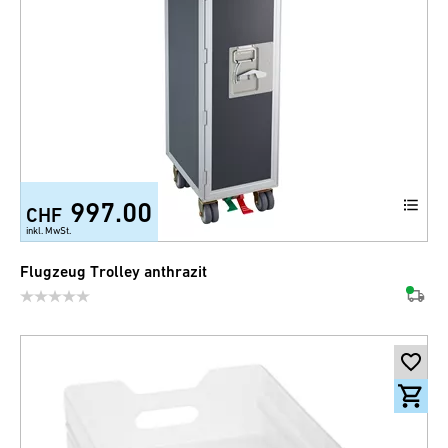
997.00
CHF
inkl. MwSt.
Flugzeug Trolley anthrazit