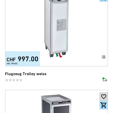
997.00
CHF
inkl. MwSt.
Flugzeug Trolley weiss