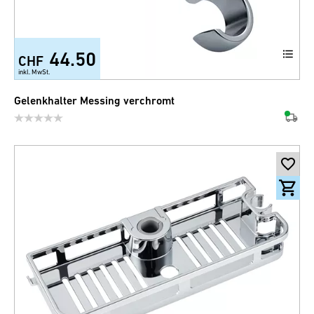
44.50
CHF
inkl. MwSt.
Gelenkhalter Messing verchromt