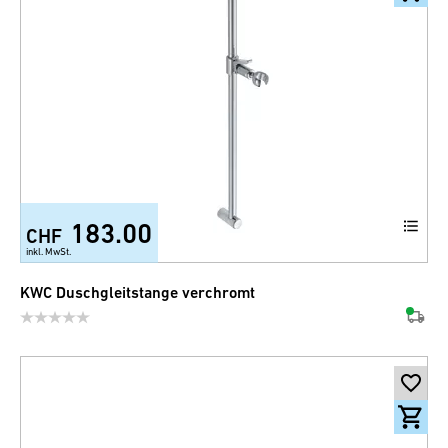
183.00
CHF
inkl. MwSt.
KWC Duschgleitstange verchromt