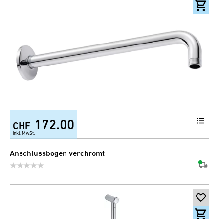
172.00
CHF
inkl. MwSt.
Anschlussbogen verchromt