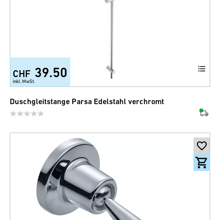
39.50
CHF
inkl. MwSt.
Duschgleitstange Parsa Edelstahl verchromt