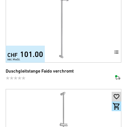
101.00
CHF
inkl. MwSt.
Duschgleitstange Faido verchromt