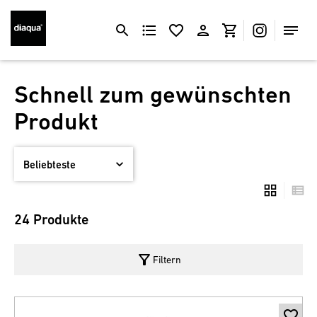
Schnell zum gewünschten
Produkt
24 Produkte
filter_alt
Filtern