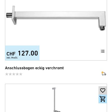
127.00
CHF
inkl. MwSt.
Anschlussbogen eckig verchromt