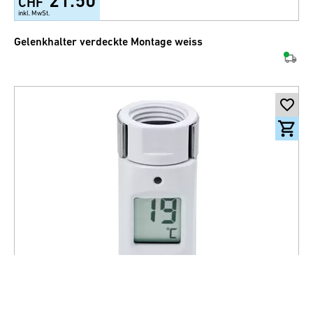
21.50
CHF
inkl. MwSt.
Gelenkhalter verdeckte Montage weiss
20.00
CHF
inkl. MwSt.