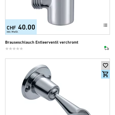
40.00
CHF
inkl. MwSt.
Brauseschlauch Entleerventil verchromt