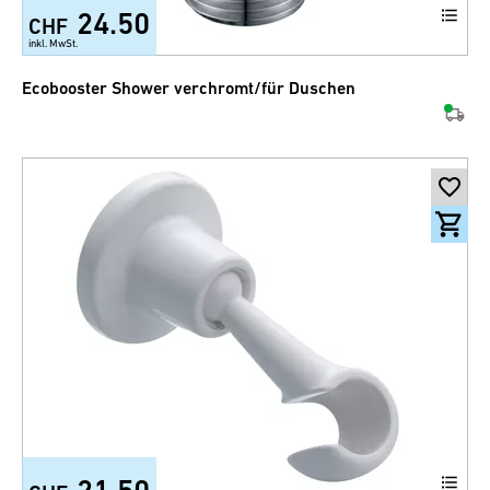
24.50
CHF
inkl. MwSt.
Ecobooster Shower verchromt/für Duschen