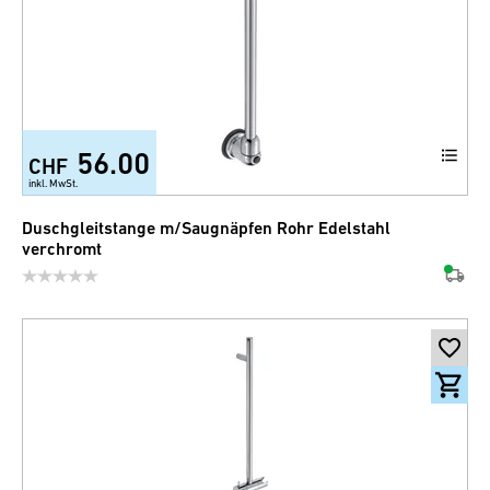
56.00
CHF
inkl. MwSt.
Duschgleitstange m/Saugnäpfen Rohr Edelstahl
verchromt