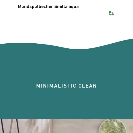
Mundspülbecher Smilla aqua
Badt
MINIMALISTIC CLEAN