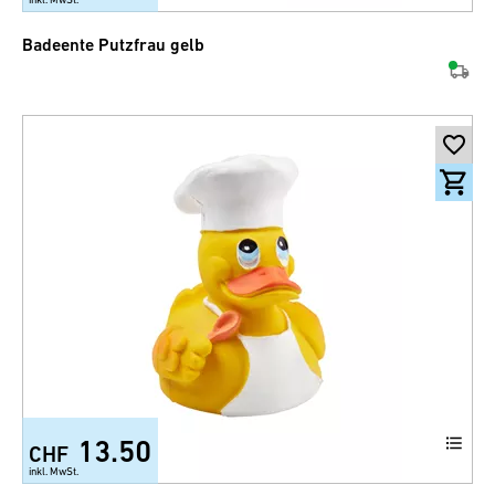
Badeente Putzfrau gelb
13.50
CHF
inkl. MwSt.