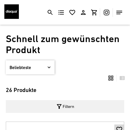
Schnell zum gewünschten
Produkt
26 Produkte
filter_alt
Filtern