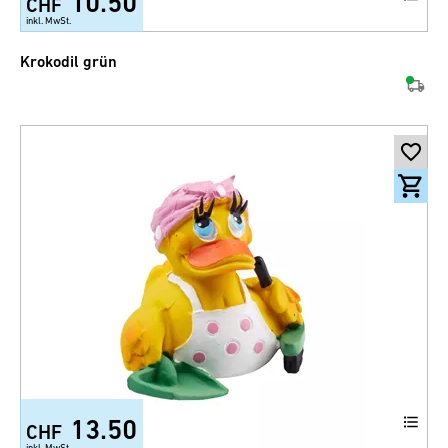
10.50
CHF
inkl. MwSt.
Krokodil grün
13.50
CHF
inkl. MwSt.