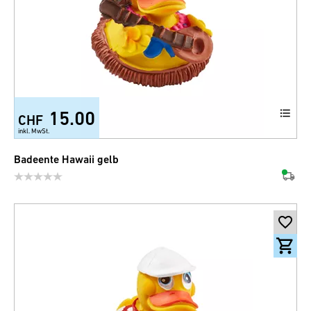
15.00
CHF
inkl. MwSt.
Badeente Hawaii gelb