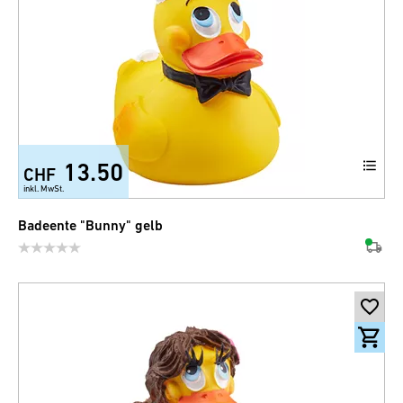
13.50
CHF
inkl. MwSt.
Badeente "Bunny" gelb