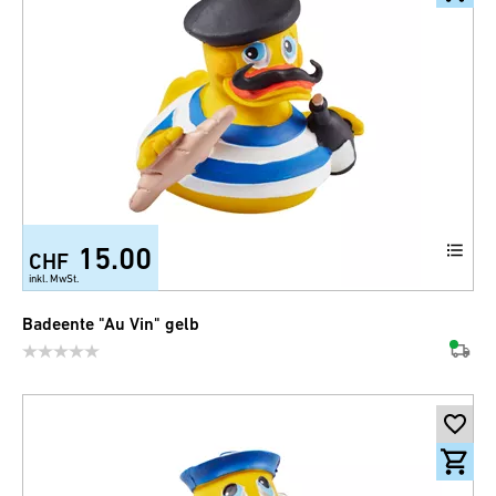
15.00
CHF
inkl. MwSt.
Badeente "Au Vin" gelb