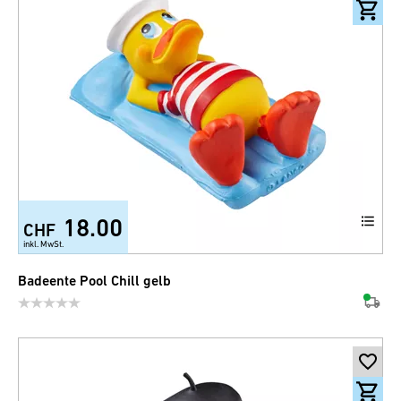
18.00
CHF
inkl. MwSt.
Badeente Pool Chill gelb