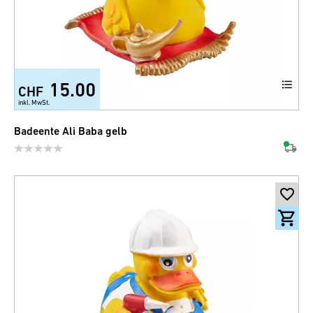
15.00
CHF
inkl. MwSt.
Badeente Ali Baba gelb