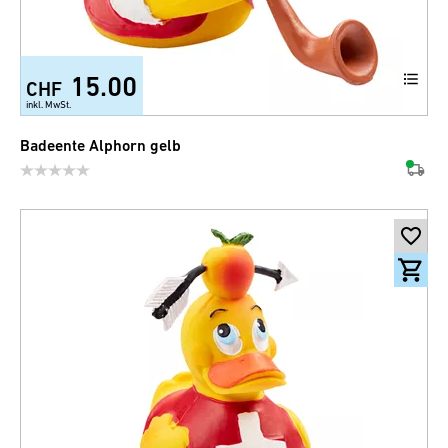
15.00
CHF
inkl. MwSt.
Badeente Alphorn gelb