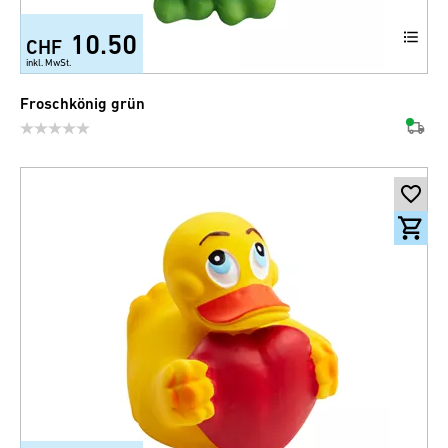
10.50
CHF
inkl. MwSt.
Froschkönig grün