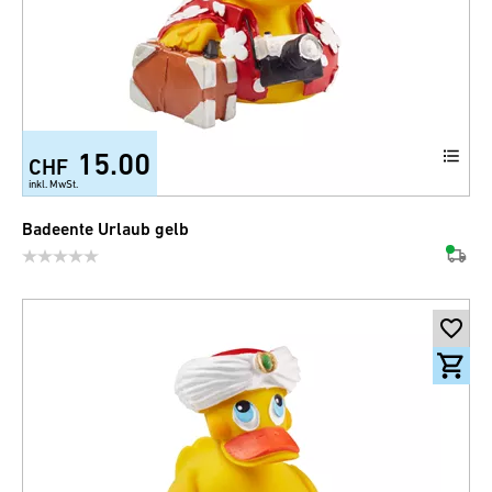
15.00
CHF
inkl. MwSt.
Badeente Urlaub gelb