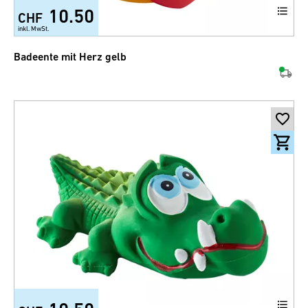
10.50
CHF
inkl. MwSt.
Badeente mit Herz gelb