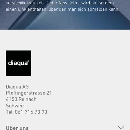
service@diaqua.ch
. Jeder Newsletter wird ausserdem
einen Link enthalten, über den man sich abmelden kann.
Diaqua AG
Pfeffingerstrasse 21
4153 Reinach
Schweiz
Tel. 061 716 73 90
Über uns