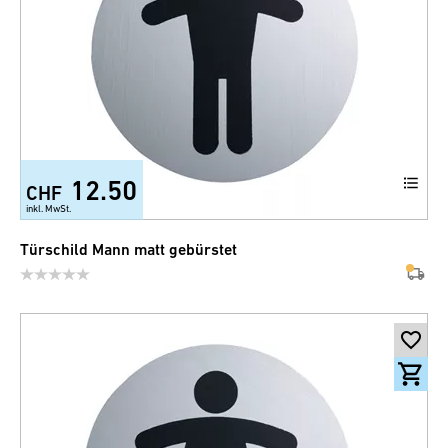
12.50
CHF
inkl. MwSt.
Türschild Mann matt gebürstet