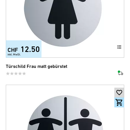
12.50
CHF
inkl. MwSt.
Türschild Frau matt gebürstet