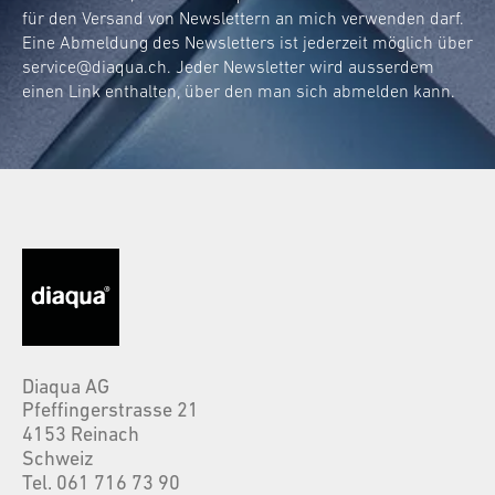
für den Versand von Newslettern an mich verwenden darf.
Eine Abmeldung des Newsletters ist jederzeit möglich über
service@diaqua.ch
. Jeder Newsletter wird ausserdem
einen Link enthalten, über den man sich abmelden kann.
Diaqua AG
Pfeffingerstrasse 21
4153 Reinach
Schweiz
Tel. 061 716 73 90